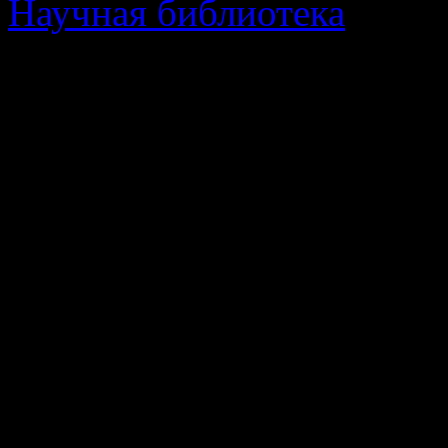
Научная библиотека
· оци