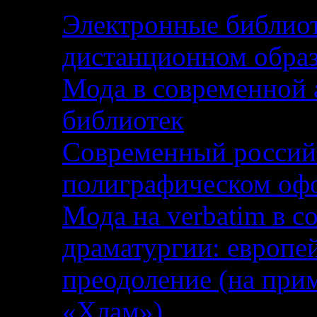
Электронные библиот
дистанционном образ
Мода в современной 
библиотек
Современный российс
полиграфическом оф
Мода на verbatim в с
драматургии: европей
преодоление (на при
«Хлам»)