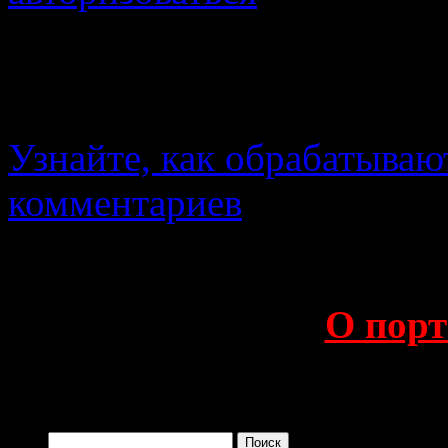
Войти с помощью:
Этот сайт использует Aki
Узнайте, как обрабатываю
комментариев
.
О порт
Поиск по сайту
Найти: