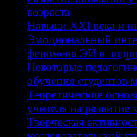
возраста
Навыки XXI века и ш
Эмоциональный инте
феномена ЭИ в подро
Некоторые педагогич
обучения студентов 
Теоретические основ
учителя на развитие
Творческая активност
исследовательской к