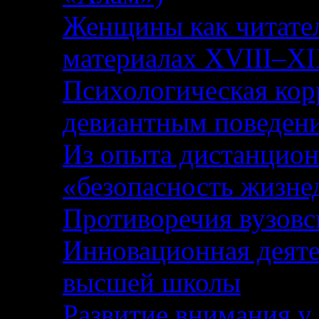
Женщины как читател
материалах XVIII–XI
Психологическая кор
девиантным поведен
Из опыта дистанцион
«безопасность жизне
Противоречия вузовс
Инновационная деяте
высшей школы
Развитие внимания у