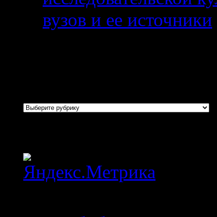
вузов и ее источники
дд
Рубрики
Рубрики
Статистика