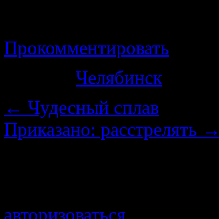
предмет увеличения этим
Прокомментировать
Рубрика
Челябинск
←
Чудесный сплав
Приказано: расстрелять
Добавить комментарий
Для отправки комментари
авторизоваться
.