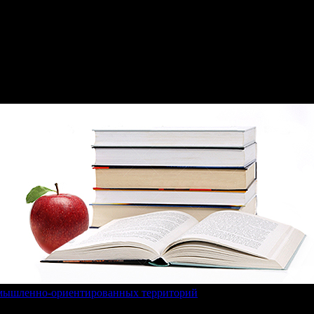
омышленно-ориентированных территорий