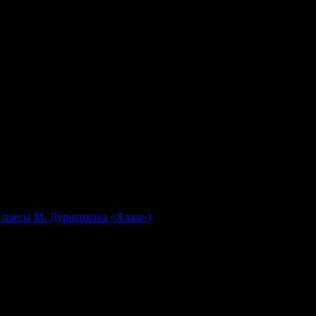
е пьесы М. Дурненкова «Хлам»)